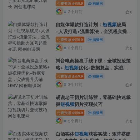
付费资源
9.9
福缘网
金币
3个月前
0
自媒体爆款打造计划：
短视频
破局
+人设打造+流量算法，全流程实操助
力账号起量变现
付费资源
9.9
福缘网
金币
3个月前
0
抖音电商操盘手线下课：全域投放策
略+
短视频
优化+数据复盘，实战提
升店铺GMV
付费资源
9.9
福缘网
金币
3个月前
0
胡说老王切片训练营，零基础快速掌
握
短视频
切片变现技巧
付费资源
9.9
福缘网
金币
3个月前
0
白酒实体
短视频
获客实战：矩阵搭建