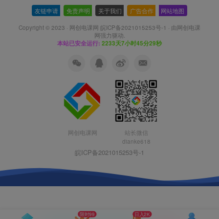
友链申请
-
免责声明
-
关于我们
-
广告合作
-
网站地图
Copyright © 2023 ·
网创电课网 皖ICP备2021015253号-1
· 由
网创电课
网
强力驱动.
本站已安全运行:
2233天7小时45分31秒
网创电课网
站长微信
dianke618
皖ICP备2021015253号-1
限时99
日入2K