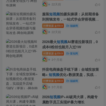
22天前
0
服装
短视频
拍摄实操课：从前期准备
到剪辑发布，一站式学会穿搭视频拍
摄与服装改造
付费资源
9.9
福缘网
金币
22天前
0
2026最火
短视频
AI赛道拉新项目，0
成本0粉丝也能月入过1W
付费资源
9.9
冒泡网
金币
3个月前
0
抖音电商操盘手线下课：全域投放策
略+
短视频
优化+数据复盘，实战提
升店铺GMV（更新）
付费资源
9.9
福缘网
金币
3个月前
0
2026
短视频
IP+AI破局大课，构建专
属数字员工实现IP暴力增长