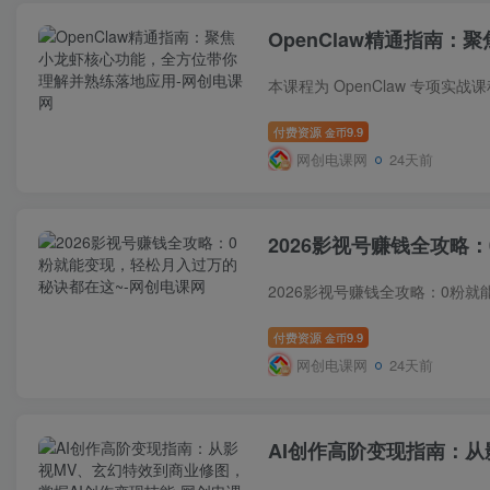
OpenClaw精通指南
付费资源
9.9
金币
网创电课网
24天前
2026影视号赚钱全攻略
付费资源
9.9
金币
网创电课网
24天前
AI创作高阶变现指南：从