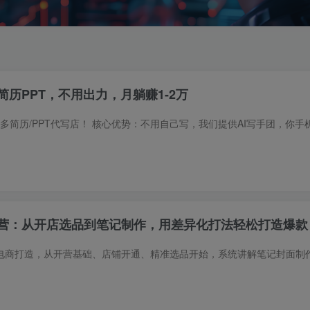
简历PPT，不用出力，月躺赚1-2万
营：从开店选品到笔记制作，用差异化打法轻松打造爆款