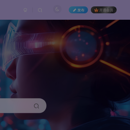
发布
开通会员