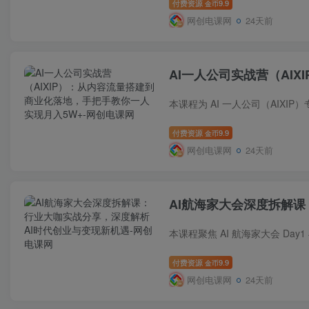
付费资源
9.9
金币
网创电课网
24天前
AI一人公司实战营（AI
付费资源
9.9
金币
网创电课网
24天前
AI航海家大会深度拆解
付费资源
9.9
金币
网创电课网
24天前