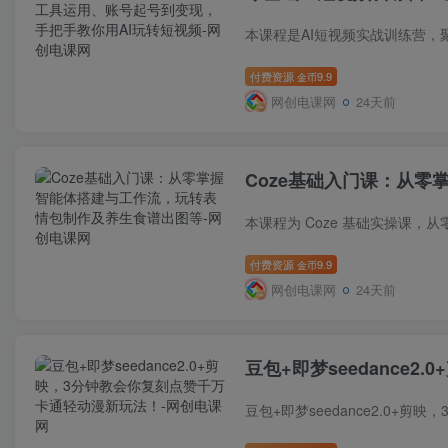
付费资源
9.9
金币
网创电课网
24天前
Coze基础入门课：从
付费资源
9.9
金币
网创电课网
24天前
豆包+即梦seedance