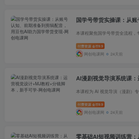
国学号带货实操课：从账
付费资源
9.9
金币
网创电课网
24天前
AI漫剧视觉导演系统课：
付费资源
9.9
金币
网创电课网
24天前
零基础AI短视频训练营