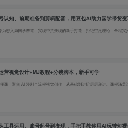
号认知、前期准备到剪辑配音，用豆包AI助力国学带货变
运营视觉设计+MJ教程+分镜脚本，新手可学
：从工具运用、账号起号到变现，手把手教你用AI玩转短视