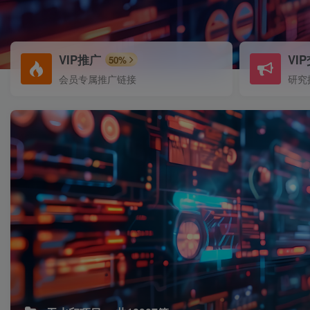
VIP推广
VI
50%
会员专属推广链接
研究