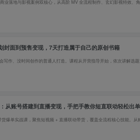
策划封面到预售变现，7天打造属于自己的原创书籍
训课：从账号搭建到直播变现，手把手教你短直联动轻松出