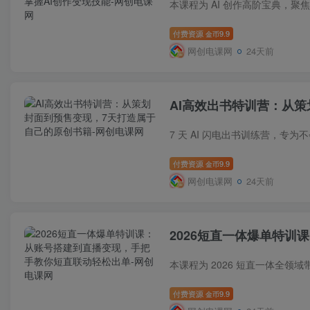
付费资源
9.9
金币
网创电课网
24天前
AI高效出书特训营：从
付费资源
9.9
金币
网创电课网
24天前
2026短直一体爆单特
付费资源
9.9
金币