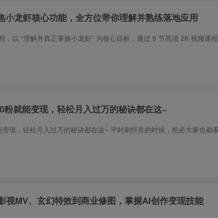
：聚焦小龙虾核心功能，全方位带你理解并熟练落地应用
：0粉就能变现，轻松月入过万的秘诀都在这~
影视MV、玄幻特效到商业修图，掌握AI创作变现技能