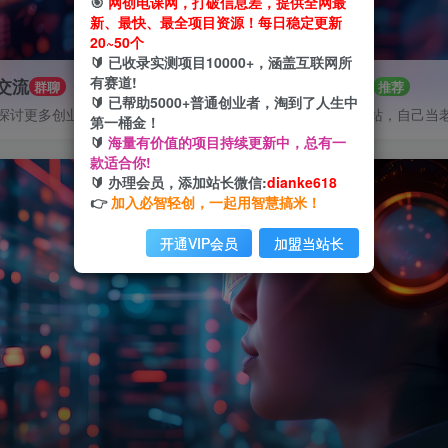
🎯
网创电课网，打破信息差，提供全网最
新、最快、最全项目资源！每日稳定更新
20~50个
🔰 已收录实测项目10000+，涵盖互联网所
有赛道!
P交流
招募站长
群聊
推荐
🔰 已帮助5000+普通创业者，淘到了人生中
探讨更多创业项目路子。
搭建同款网站，自己当
第一桶金！
🔰
海量有价值的项目持续更新中，总有一
款适合你!
🔰 办理会员，添加站长微信:
dianke618
👉
加入必智轻创，一起用智慧搞米！
开通VIP会员
加盟当站长