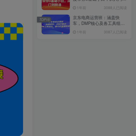
精通
1年前
3088人已阅读
京东电商运营班：涵盖快
TOP15
车，DMP核心及各工具组
合，助力打造爆款商品
1年前
3087人已阅读