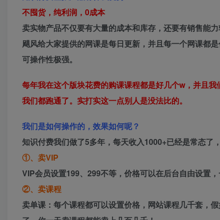
不囤货，纯利润，0成本
卖实物产品不仅要有大量的成本和库存，还要有销售能力
飓风给大家提供的网课是每日更新，并且每一个网课都是
可操作性极强。
每年我在这个版块花费的购课课程都是好几个w，并且我
我们都跑通了。实打实这一点别人是没法比的。
我们是如何操作的，效果如何呢？
知识付费我们做了5多年，每天收入1000+已经是常态
①、卖VIP
VIP会员设置199、299不等，价格可以在后台自由设
②、卖课程
卖单课：每个课程都可以设置价格，网站课程几千套，假