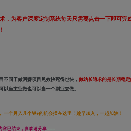
技术，为客户深度定制系统每天只需要点击一下即可完
！
目不同于做网赚项目见效快死得也快，
做站长追求的是长期稳定
可以当主业做也可以当一个副业去做。
。一个月入几个W+的机会摆在这里！趁早加入，一起加油！
本页内容已结束，喜欢请分享------