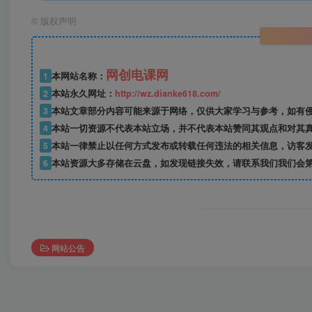
©
版权声明
网创电课网
1
本网站名称：
2
本站永久网址：
http://wz.dianke618.com/
3
本站文章部分内容可能来源于网络，仅供大家学习与参考，如有侵权，
4
本站一切资源不代表本站立场，并不代表本站赞同其观点和对其
5
本站一律禁止以任何方式发布或转载任何违法的相关信息，访客
6
本站资源大多存储在云盘，如发现链接失效，请联系我们我们会
网站公告