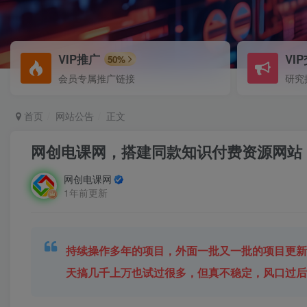
VIP推广
VI
50%
会员专属推广链接
研究
首页
网站公告
正文
网创电课网，搭建同款知识付费资源网站
网创电课网
1年前更新
持续操作多年的项目，外面一批又一批的项目更
天搞几千上万也试过很多，但真不稳定，风口过