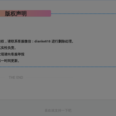
版权声明
请联系客服微信：dianke618 进行删除处理。
真实性负责。
发现请向客服举报
第一时间更新。
THE END
喜欢就支持一下吧