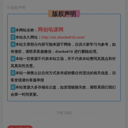
©
版权声明
版权声明
网创电课网
1
本网站名称：
2
本站永久网址：
http://wz.dianke618.com/
3
本站文章部分内容可能来源于网络，仅供大家学习与参考，如
有侵权，请联系客服微信：dianke618 进行删除处理。
4
本站一切资源不代表本站立场，并不代表本站赞同其观点和对
其真实性负责。
5
本站一律禁止以任何方式发布或转载任何违法的相关信息，访
客发现请向客服举报
6
本站资源大多存储在云盘，如发现链接失效，请联系我们我们
会第一时间更新。
THE END