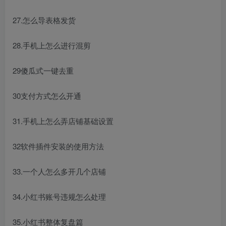
27.怎么导表格发货
28.手机上怎么进行混剪
29傻瓜式一键去重
30支付方式怎么开通
31.手机上怎么弄店铺基础设置
32软件插件安装的使用方法
33.一个人怎么多开几个店铺
34.小红书账号违规怎么处理
35.小红书整体复盘篇