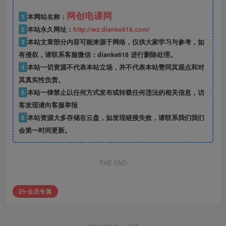
网创电课网
1
本网站名称：
2
本站永久网址：
http://wz.dianke618.com/
3
本站文章部分内容可能来源于网络，仅供大家学习与参考，如
有侵权，请联系客服微信：dianke618 进行删除处理。
4
本站一切资源不代表本站立场，并不代表本站赞同其观点和对
其真实性负责。
5
本站一律禁止以任何方式发布或转载任何违法的相关信息，访
客发现请向客服举报
6
本站资源大多存储在云盘，如发现链接失效，请联系我们我们
会第一时间更新。
THE END
会员专属