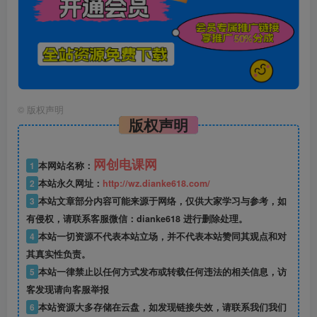
©
版权声明
版权声明
网创电课网
1
本网站名称：
2
本站永久网址：
http://wz.dianke618.com/
3
本站文章部分内容可能来源于网络，仅供大家学习与参考，如
有侵权，请联系客服微信：dianke618 进行删除处理。
4
本站一切资源不代表本站立场，并不代表本站赞同其观点和对
其真实性负责。
5
本站一律禁止以任何方式发布或转载任何违法的相关信息，访
客发现请向客服举报
6
本站资源大多存储在云盘，如发现链接失效，请联系我们我们