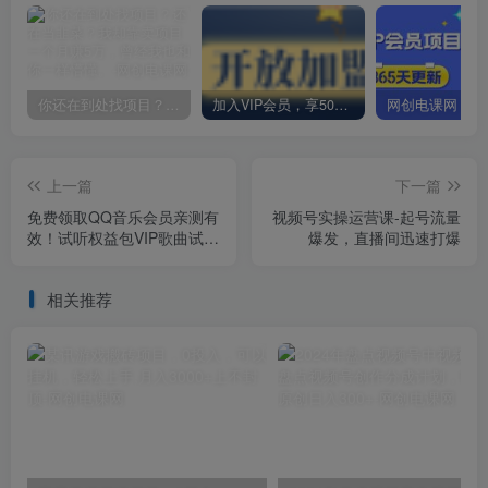
你还在到处找项目？还在当韭菜？我却靠卖项目一个月赚5万，曾经我也和你一样懵懂。
加入VIP会员，享50%的推广提成，免费学习多种网上创业课程，菜鸟秒变大神！
上一篇
下一篇
免费领取QQ音乐会员亲测有
视频号实操运营课-起号流量
效！试听权益包VIP歌曲试听
爆发，直播间迅速打爆
权益包【截止8月31日】
相关推荐