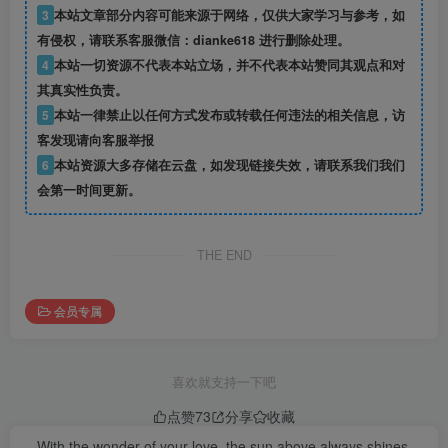
3
本站文章部分内容可能来源于网络，仅供大家学习与参考，如
有侵权，请联系客服微信：dianke618 进行删除处理。
4
本站一切资源不代表本站立场，并不代表本站赞同其观点和对
其真实性负责。
5
本站一律禁止以任何方式发布或转载任何违法的相关信息，访
客发现请向客服举报
6
本站资源大多存储在云盘，如发现链接失效，请联系我们我们
会第一时间更新。
THE END
会员专属
喜欢就支持一下吧
点赞
73
分享
收藏
With the wonder of your love, the sun above always shines.