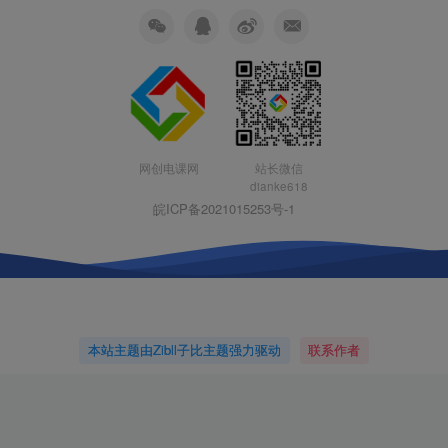
网创电课网
站长微信
dianke618
皖ICP备2021015253号-1
本站主题由Zibll子比主题强力驱动
联系作者