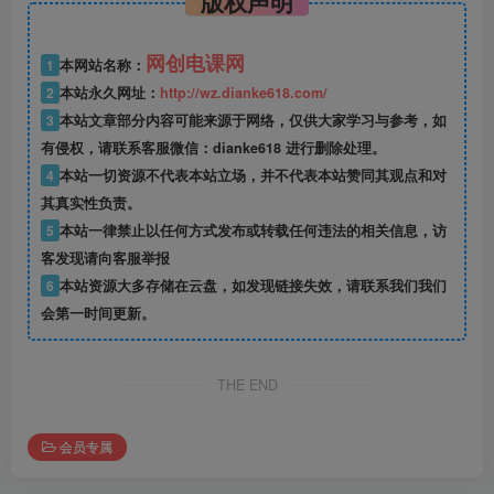
版权声明
网创电课网
1
本网站名称：
2
本站永久网址：
http://wz.dianke618.com/
3
本站文章部分内容可能来源于网络，仅供大家学习与参考，如
有侵权，请联系客服微信：dianke618 进行删除处理。
4
本站一切资源不代表本站立场，并不代表本站赞同其观点和对
其真实性负责。
5
本站一律禁止以任何方式发布或转载任何违法的相关信息，访
客发现请向客服举报
6
本站资源大多存储在云盘，如发现链接失效，请联系我们我们
会第一时间更新。
THE END
会员专属