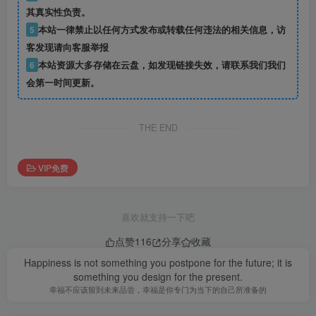
其真实性负责。
5
本站一律禁止以任何方式发布或转载任何违法的相关信息，访
客发现请向客服举报
6
本站资源大多存储在云盘，如发现链接失效，请联系我们我们
会第一时间更新。
THE END
VIP免费
喜欢就支持一下吧
点赞
116
分享
收藏
Happiness is not something you postpone for the future; it is
something you design for the present.
幸福不应该留到未来品尝，幸福是你专门为当下的自己所准备的