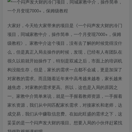
大家好，今天给大家带来的项目是《一个闷声发大财的冷门
项目，同城家教中介，操作简单，一个月变现7000+，保姆
级教程》。家教中介这个项目，没有去了解的时候觉得没什
么，但是真正入局去操作的时候，发现，已经有人有团队在
很久以前就开始操作了，特别是双减之后，市面上的培训机
构没能生存，但是，家长的需求一点都不会减，更是加深了
对家教的需求。而且随着近年来中高考越来越卷，家长越来
越焦虑，对家教的需求更高。所以，这也是入局的原因之
一。家教中介简单来说，就是一手握着教师资源，一手握着
家长资源，我们从中间匹配家长需求，对接家长和老师，达
成交易，我们从中赚取信息费。在如此旺盛的需求之下，这
妥妥的是一个闷声发大财的项目​。想要入局的小伙伴赶紧找
我领取视频课程吧​。