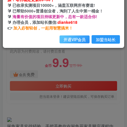
闲鱼家具实战经验，手把手教你在闲鱼开家具网店
🔰 已收录实测项目10000+，涵盖互联网所有赛道!
🔰 已帮助5000+普通创业者，淘到了人生中第一桶金！
网创电课网
🔰
海量有价值的项目持续更新中，总有一款适合你!
关注
私信
2年前发布
🔰 办理会员，添加站长微信:
dianke618
👉
加入必智轻创，一起用智慧搞米！
831
99
付费阅读
开通VIP会员
加盟当站长
闲鱼家具实战经验，手把手教你在闲鱼开家具网店
此内容为付费阅读，请付费后查看
9.9
99
金币
金币
免费
会员
立即购买
您当前未登录！建议登陆后购买，可保存购买订单
闲鱼家具实战经验，手把手教你在闲鱼开家具网店课程内