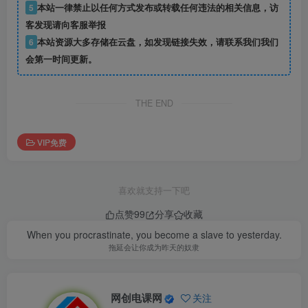
5
本站一律禁止以任何方式发布或转载任何违法的相关信息，访
客发现请向客服举报
6
本站资源大多存储在云盘，如发现链接失效，请联系我们我们
会第一时间更新。
THE END
VIP免费
喜欢就支持一下吧
点赞
99
分享
收藏
When you procrastinate, you become a slave to yesterday.
拖延会让你成为昨天的奴隶
网创电课网
关注