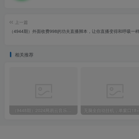
上一篇
（4944期）外面收费998的功夫直播脚本，让你直播变得和呼吸一样
相关推荐
（9448期）2024网易云音乐人挂机项目，单机日入150+，无脑月入5000+