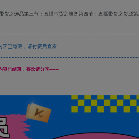
带货之选品第三节：直播带货之准备第四节：直播带货之货源第
内容已隐藏，请付费后查看
本页内容已结束，喜欢请分享------