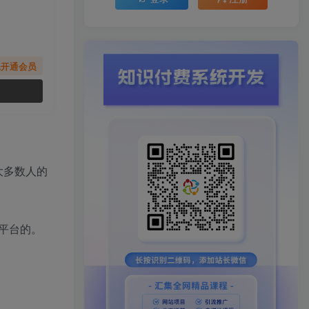
先开通会员
大多数人的
平台的。