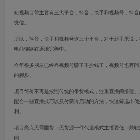
短视频目前主要有三大平台，抖音，快手和视频号，抖音
微信。
所以，抖音，快手和视频号这三个平台，对于新手来说，
电商链路在逐渐完善中。
今年很多朋友已经靠视频号赚了不少钱了，视频号也有问
的脚步。
项目简价不再是按照传统的带货模式，注重直播间搭建、
配合一些直播技巧以及付费冷启动的方法，快速筛选出优
利。
项目亮点无需国货→无货源一件代发模式主播要低→兼职
间