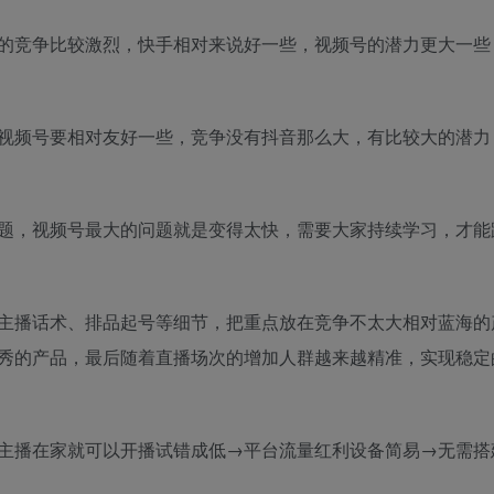
的竞争比较激烈，快手相对来说好一些，视频号的潜力更大一些
视频号要相对友好一些，竞争没有抖音那么大，有比较大的潜力
题，视频号最大的问题就是变得太快，需要大家持续学习，才能
主播话术、排品起号等细节，把重点放在竞争不太大相对蓝海的
秀的产品，最后随着直播场次的增加人群越来越精准，实现稳定
主播在家就可以开播试错成低→平台流量红利设备简易→无需搭