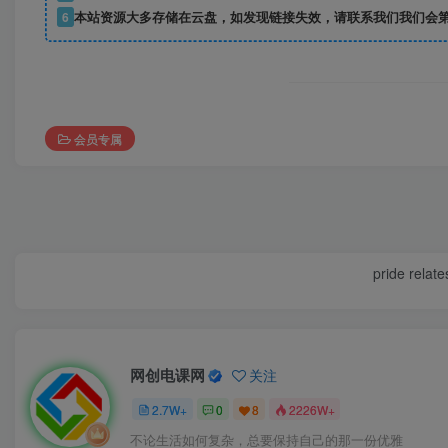
6
本站资源大多存储在云盘，如发现链接失效，请联系我们我们会
会员专属
pride relate
网创电课网
关注
2.7W+
0
8
2226W+
不论生活如何复杂，总要保持自己的那一份优雅