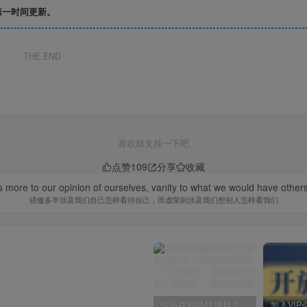
第一时间更新。
THE END
喜欢就支持一下吧
点赞
109
分享
收藏
s more to our opinion of ourselves, vanity to what we would have others
骄傲多半涉及我们自己怎样看待自己，而虚荣则涉及我们想别人怎样看我们
你还在到处找项目？还在当韭菜？我却靠卖项目一个月赚5万，曾经我也和你一样懵懂。