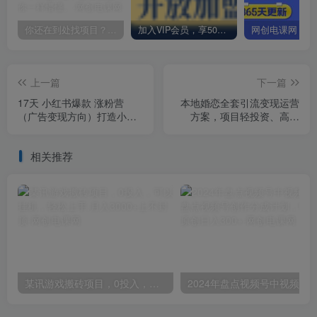
你还在到处找项目？还在当韭菜？我却靠卖项目一个月赚5万，曾经我也和你一样懵懂。
加入VIP会员，享50%的推广提成，免费学习多种网上创业课程，菜鸟秒变大神！
上一篇
下一篇
17天 小红书爆款 涨粉营
本地婚恋全套引流变现运营
（广告变现方向）打造小红
方案，项目轻投资、高单
书博主IP、接广告变现
价、完全正规阳光
相关推荐
某讯游戏搬砖项目，0投入，可以挂机，轻松上手,月入3000+上不封顶