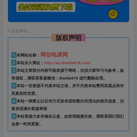
©
版权声明
版权声明
网创电课网
1
本网站名称：
2
本站永久网址：
http://wz.dianke618.com/
3
本站文章部分内容可能来源于网络，仅供大家学习与参考，如
有侵权，请联系客服微信：dianke618 进行删除处理。
4
本站一切资源不代表本站立场，并不代表本站赞同其观点和对
其真实性负责。
5
本站一律禁止以任何方式发布或转载任何违法的相关信息，访
客发现请向客服举报
6
本站资源大多存储在云盘，如发现链接失效，请联系我们我们
会第一时间更新。