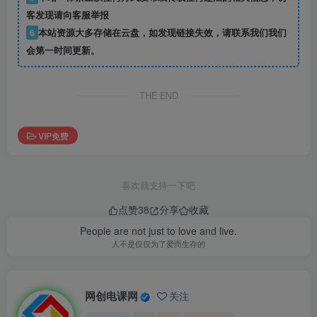
客发现请向客服举报
6
本站资源大多存储在云盘，如发现链接失效，请联系我们我们
会第一时间更新。
THE END
VIP免费
喜欢就支持一下吧
点赞
38
分享
收藏
People are not just to love and live.
人不是仅仅为了爱而生存的
网创电课网
关注