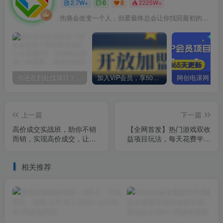
2.7W+
0
8
2225W+
伤痛会改变一个人，但爱最终总会让你找回最初的自己
你还在到处找项目？还在当韭菜？我却靠卖项目一个月赚5万，曾经我也和你一样懵懂。
加入VIP会员，享50%的推广提成，免费学习多种网上创业课程，菜鸟秒变大神！
上一篇
下一篇
高价成交实战班，助你不销
【全网首发】热门游戏双收
而销，实现高价成交，让客
益项目玩法，每天花费半小
户追着付款的心法技法！
时，实操一天500多！
相关推荐