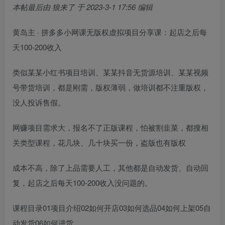
本帖最后由 狼来了 于 2023-3-1 17:56 编辑
黄岛主 · 拼多多小网课无版权虚拟项目分享课：起店之后每
天100-200收入
类似某某小红书项目培训、某某抖音无货源培训、某某视频
号带货培训，都是刚需，版权薄弱，做培训都不注重版权，
没人投诉售假。
网赚项目需求大，报名不了正版课程，怕被割韭菜，都搜相
关类型课程，花几块、几十块买一份，盗版也有版权
成本不高，除了上品需要人工，其他都是自动发货、自动回
复，起店之后每天100-200收入没问题的。
课程目录01项目介绍02如何开店03如何选品04如何上架05自
动发货06如何进货