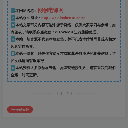
网创电课网
1
本网站名称：
2
本站永久网址：
http://wz.dianke618.com/
3
本站文章部分内容可能来源于网络，仅供大家学习与参考，如
有侵权，请联系客服微信：dianke618 进行删除处理。
4
本站一切资源不代表本站立场，并不代表本站赞同其观点和对
其真实性负责。
5
本站一律禁止以任何方式发布或转载任何违法的相关信息，访
客发现请向客服举报
6
本站资源大多存储在云盘，如发现链接失效，请联系我们我们
会第一时间更新。
THE END
会员专属