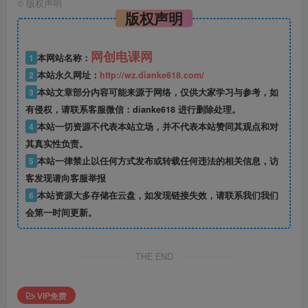
©
版权声明
版权声明
网创电课网
1
本网站名称：
2
本站永久网址：
http://wz.dianke618.com/
3
本站文章部分内容可能来源于网络，仅供大家学习与参考，如
有侵权，请联系客服微信：dianke618 进行删除处理。
4
本站一切资源不代表本站立场，并不代表本站赞同其观点和对
其真实性负责。
5
本站一律禁止以任何方式发布或转载任何违法的相关信息，访
客发现请向客服举报
6
本站资源大多存储在云盘，如发现链接失效，请联系我们我们
会第一时间更新。
THE END
VIP免费