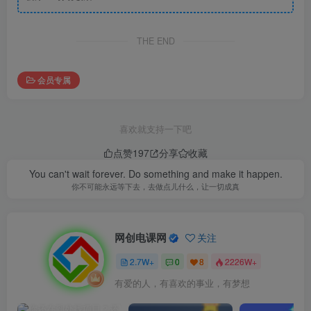
THE END
会员专属
喜欢就支持一下吧
点赞
197
分享
收藏
You can't wait forever. Do something and make it happen.
你不可能永远等下去，去做点儿什么，让一切成真
网创电课网
关注
2.7W+
0
8
2226W+
有爱的人，有喜欢的事业，有梦想