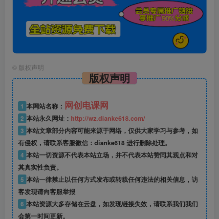
©
版权声明
版权声明
网创电课网
1
本网站名称：
2
本站永久网址：
http://wz.dianke618.com/
3
本站文章部分内容可能来源于网络，仅供大家学习与参考，如
有侵权，请联系客服微信：dianke618 进行删除处理。
4
本站一切资源不代表本站立场，并不代表本站赞同其观点和对
其真实性负责。
5
本站一律禁止以任何方式发布或转载任何违法的相关信息，访
客发现请向客服举报
6
本站资源大多存储在云盘，如发现链接失效，请联系我们我们
会第一时间更新。