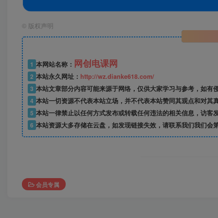
©
版权声明
网创电课网
1
本网站名称：
2
本站永久网址：
http://wz.dianke618.com/
3
本站文章部分内容可能来源于网络，仅供大家学习与参考，如有侵权，
4
本站一切资源不代表本站立场，并不代表本站赞同其观点和对其
5
本站一律禁止以任何方式发布或转载任何违法的相关信息，访客
6
本站资源大多存储在云盘，如发现链接失效，请联系我们我们会
会员专属