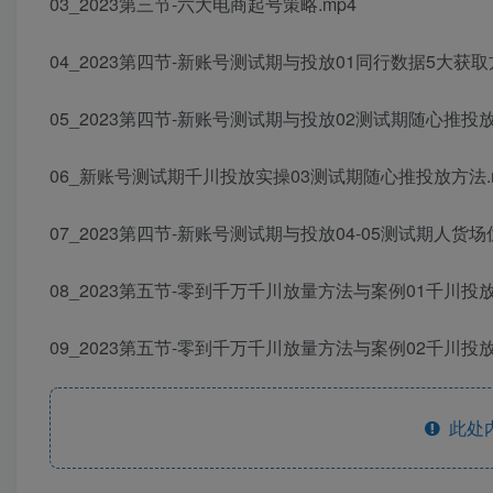
03_2023第三节-六大电商起号策略.mp4
04_2023第四节-新账号测试期与投放01同行数据5大获取方
05_2023第四节-新账号测试期与投放02测试期随心推投放
06_新账号测试期千川投放实操03测试期随心推投放方法.
07_2023第四节-新账号测试期与投放04-05测试期人货场
08_2023第五节-零到千万千川放量方法与案例01千川投放
09_2023第五节-零到千万千川放量方法与案例02千川投放
此处