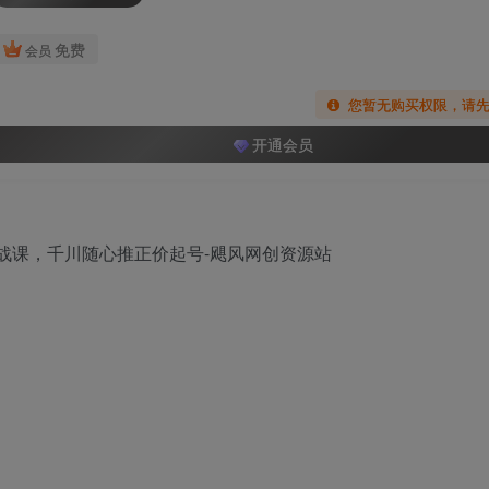
免费
会员
您暂无购买权限，请
开通会员