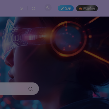
发布
开通会员