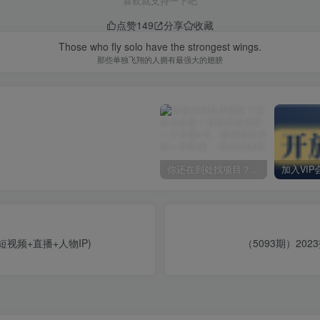
喜欢就支持一下吧
点赞
149
分享
收藏
Those who fly solo have the strongest wings.
那些单独飞翔的人拥有最强大的翅膀
你还在到处找项目？还在当韭菜？我却靠卖项目一个月赚5万，曾经我也和你一样懵懂。
视频+直播+人物IP)
（5093期）2