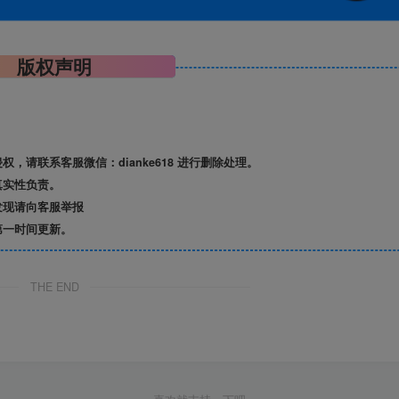
版权声明
请联系客服微信：dianke618 进行删除处理。
真实性负责。
发现请向客服举报
第一时间更新。
THE END