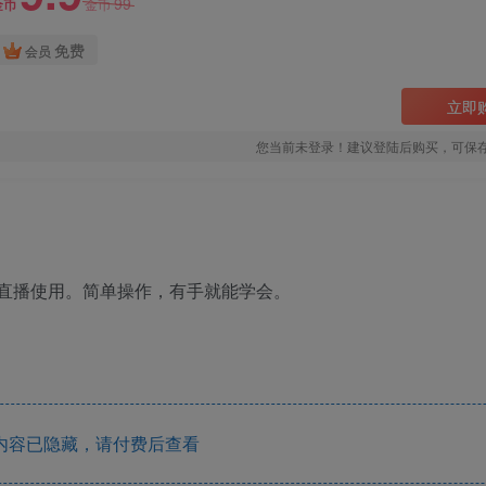
99
金币
金币
免费
会员
立即
您当前未登录！建议登陆后购买，可保
做直播使用。简单操作，有手就能学会。
内容已隐藏，请付费后查看