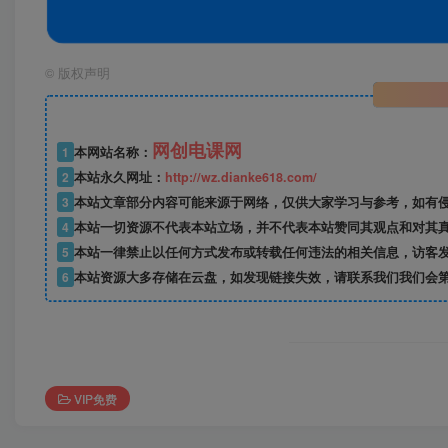
©
版权声明
网创电课网
1
本网站名称：
2
本站永久网址：
http://wz.dianke618.com/
3
本站文章部分内容可能来源于网络，仅供大家学习与参考，如有侵权，
4
本站一切资源不代表本站立场，并不代表本站赞同其观点和对其
5
本站一律禁止以任何方式发布或转载任何违法的相关信息，访客
6
本站资源大多存储在云盘，如发现链接失效，请联系我们我们会
VIP免费