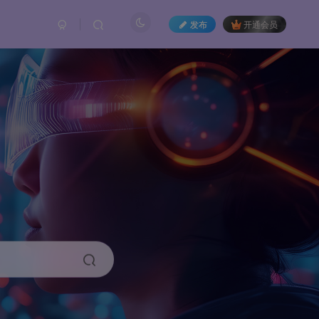
发布
开通会员