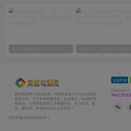
某讯游戏搬砖项目，0投入，可以挂机，轻松上手,月入3000+上不封顶
友链申请
-
Copyright ©
网创电课网-打破信息差，全网首发各大平台实操项目
本站已安全运
资源分享、专注各种网赚项目、轻创项目，vip课程视
频教程、付费网络课程以及网赚培训，学习引流、建
站、赚钱等，学项目技术从这里开始！
皖ICP备2021015253号-1