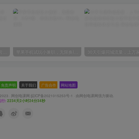
2024年盘点视频号中视频运营，盘点视频号创作分成计划，快速过原创日入300+
苹果手机试玩小兼职，无限换ID，0本0撸，单机日撸30+
免责声明
-
关于我们
-
广告合作
-
网站地图
 2023 ·
网创电课网 皖ICP备2021015253号-1
· 由
网创电课网
强力驱动.
行:
2234天2小时24分36秒