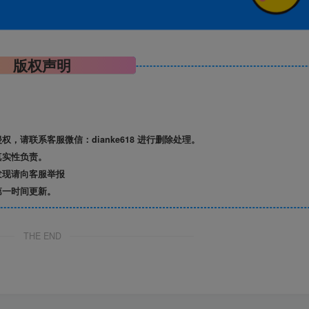
版权声明
请联系客服微信：dianke618 进行删除处理。
真实性负责。
发现请向客服举报
第一时间更新。
THE END