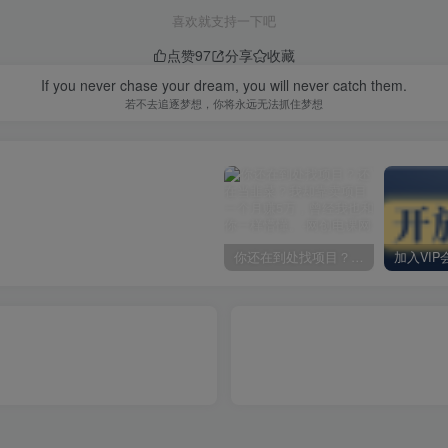
喜欢就支持一下吧
点赞
97
分享
收藏
If you never chase your dream, you will never catch them.
若不去追逐梦想，你将永远无法抓住梦想
你还在到处找项目？还在当韭菜？我却靠卖项目一个月赚5万，曾经我也和你一样懵懂。