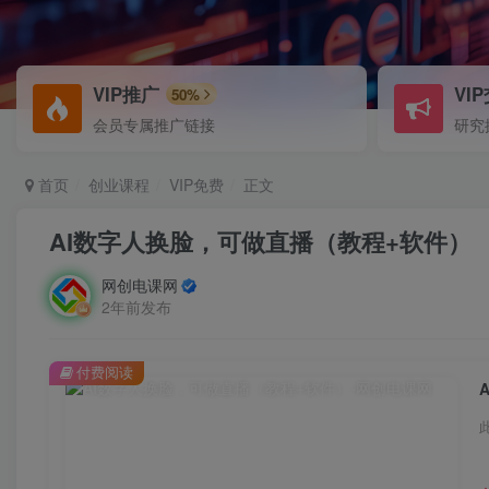
VIP推广
VI
50%
会员专属推广链接
研究
首页
创业课程
VIP免费
正文
AI数字人换脸，可做直播（教程+软件）
网创电课网
2年前发布
付费阅读