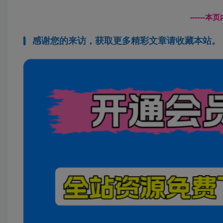
------
感谢您的来访，获取更多精彩文章请收藏本站。