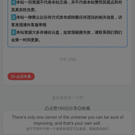
4
本站一切资源不代表本站立场，并不代表本站赞同其观点和对
其真实性负责。
5
本站一律禁止以任何方式发布或转载任何违法的相关信息，访
客发现请向客服举报
6
本站资源大多存储在云盘，如发现链接失效，请联系我们我们
会第一时间更新。
THE END
会员专属
喜欢就支持一下吧
点赞
160
分享
收藏
There's only one corner of the universe you can be sure of
improving, and that's your own self.
这个宇宙中只有一个角落你肯定可以改进，那就是你自己