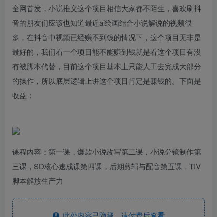
全网首发，小说推文这个项目相信大家都不陌生，喜欢刷抖
音的朋友们应该也知道最近ai绘画结合小说解说的视频很
多，在抖音中视频已经赚不到钱的情况下，这个项目无非是
最好的，我们看一个项目能不能赚到钱就是看这个项目有没
有被脚本代替，目前这个项目基本上只能人工去完成大部分
的操作，所以底层逻辑上讲这个项目肯定是赚钱的。下面是
收益：
课程内容：第一课，爆款小说改写第二课，小说分镜制作第
三课，SD核心速成课第四课，后期剪辑与配音第五课，TIV
脚本解放生产力
此处内容已隐藏，请付费后查看