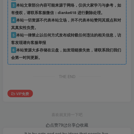
3
本站文章部分内容可能来源于网络，仅供大家学习与参考，如
有侵权，请联系客服微信：dianke618 进行删除处理。
4
本站一切资源不代表本站立场，并不代表本站赞同其观点和对
其真实性负责。
5
本站一律禁止以任何方式发布或转载任何违法的相关信息，访
客发现请向客服举报
6
本站资源大多存储在云盘，如发现链接失效，请联系我们我们
会第一时间更新。
THE END
VIP免费
喜欢就支持一下吧
点赞
79
分享
收藏
It is by acts and not by ideas that people live.