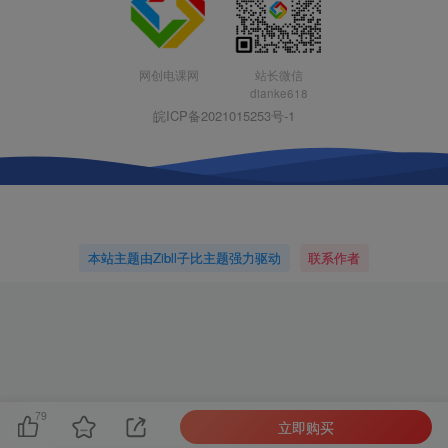
网创电课网
站长微信
dianke618
皖ICP备2021015253号-1
本站主题由Zibll子比主题强力驱动
联系作者
79
立即购买