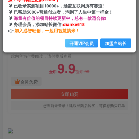
AI绘画小说推文，2小时解放生产力，吃到AI红利
🔰 已收录实测项目10000+，涵盖互联网所有赛道!
🔰 已帮助5000+普通创业者，淘到了人生中第一桶金！
网创电课网
🔰
海量有价值的项目持续更新中，总有一款适合你!
关注
私信
2年前发布
🔰 办理会员，添加站长微信:
dianke618
👉
加入必智轻创，一起用智慧搞米！
1874
79
付费阅读
开通VIP会员
加盟当站长
AI绘画小说推文，2小时解放生产力，吃到AI红利
此内容为付费阅读，请付费后查看
9.9
99
金币
金币
免费
会员
立即购买
您当前未登录！建议登陆后购买，可保存购买订单