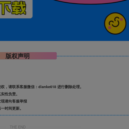
版权声明
请联系客服微信：dianke618 进行删除处理。
真实性负责。
发现请向客服举报
第一时间更新。
THE END