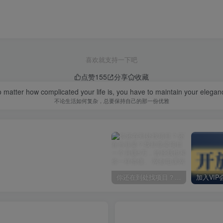
喜欢就支持一下吧
点赞
155
分享
收藏
 matter how complicated your life is, you have to maintain your elegan
不论生活如何复杂，总要保持自己的那一份优雅
你还在到处找项目？还在当韭菜？我却靠卖项目一个月赚5万，曾经我也和你一样懵懂。