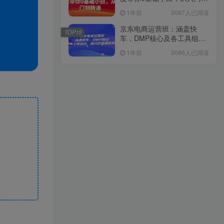
精通
1年前
3087人已阅读
京东电商运营班：涵盖快
TOP15
车，DMP核心及各工具组
合，助力打造爆款商品
1年前
3086人已阅读