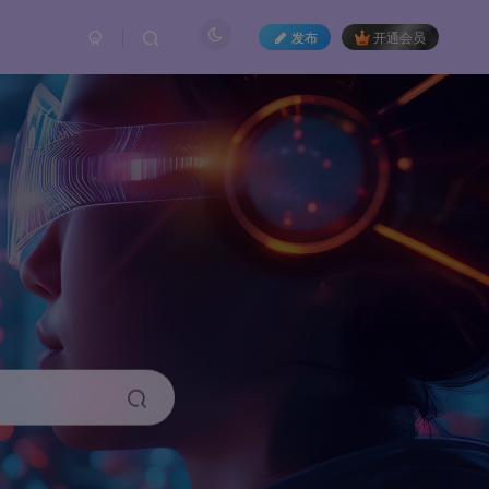
发布
开通会员