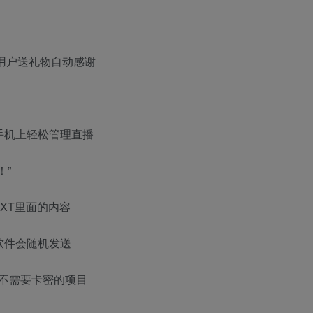
–用户送礼物自动感谢
手机上轻松管理直播
！”
XT里面的内容
软件会随机发送
不需要卡密的项目