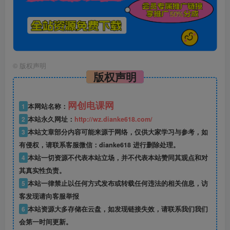
©
版权声明
版权声明
网创电课网
1
本网站名称：
2
本站永久网址：
http://wz.dianke618.com/
3
本站文章部分内容可能来源于网络，仅供大家学习与参考，如
有侵权，请联系客服微信：dianke618 进行删除处理。
4
本站一切资源不代表本站立场，并不代表本站赞同其观点和对
其真实性负责。
5
本站一律禁止以任何方式发布或转载任何违法的相关信息，访
客发现请向客服举报
6
本站资源大多存储在云盘，如发现链接失效，请联系我们我们
会第一时间更新。