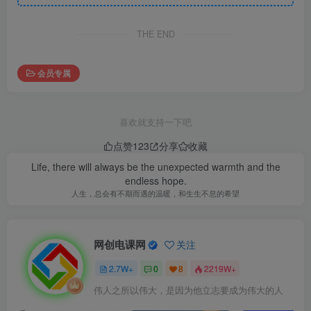
THE END
会员专属
喜欢就支持一下吧
点赞
123
分享
收藏
Life, there will always be the unexpected warmth and the
endless hope.
人生，总会有不期而遇的温暖，和生生不息的希望
网创电课网
关注
2.7W+
0
8
2219W+
伟人之所以伟大，是因为他立志要成为伟大的人