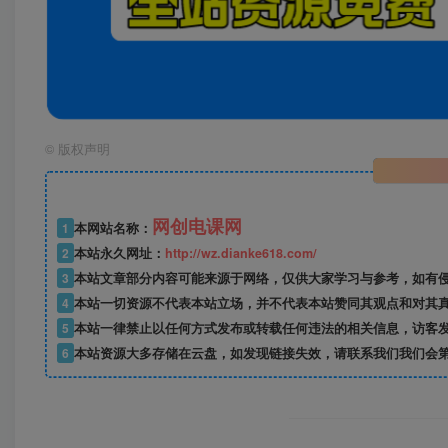
©
版权声明
网创电课网
1
本网站名称：
2
本站永久网址：
http://wz.dianke618.com/
3
本站文章部分内容可能来源于网络，仅供大家学习与参考，如有侵权，
4
本站一切资源不代表本站立场，并不代表本站赞同其观点和对其
5
本站一律禁止以任何方式发布或转载任何违法的相关信息，访客
6
本站资源大多存储在云盘，如发现链接失效，请联系我们我们会