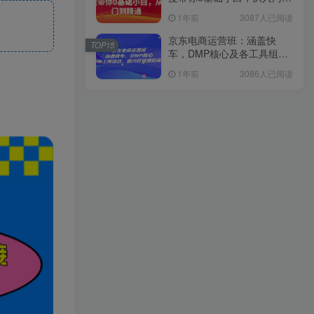
精通
1年前
3087人已阅读
京东电商运营班：涵盖快
TOP15
车，DMP核心及各工具组
合，助力打造爆款商品
1年前
3086人已阅读