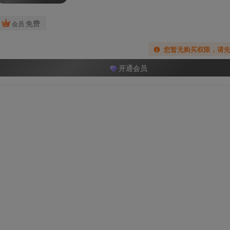
免费
会员
您暂无购买权限，请
开通会员