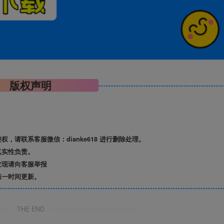
版权声明
请联系客服微信：dianke618 进行删除处理。
真实性负责。
发现请向客服举报
第一时间更新。
THE END