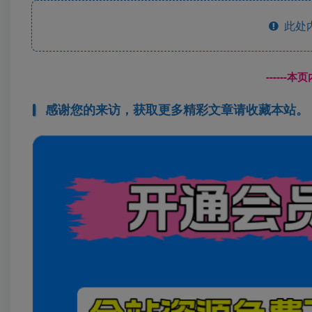
此处
------
感谢您的来访，获取更多精彩文章请收藏本站。