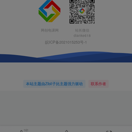
网创电课网
站长微信
dianke618
皖ICP备2021015253号-1
本站主题由Zibll子比主题强力驱动
联系作者
161