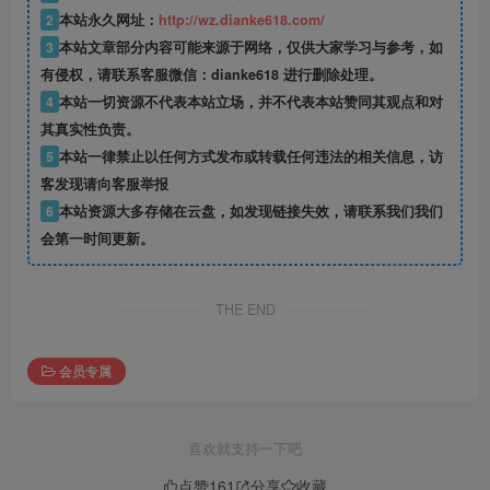
2
本站永久网址：
http://wz.dianke618.com/
3
本站文章部分内容可能来源于网络，仅供大家学习与参考，如
有侵权，请联系客服微信：dianke618 进行删除处理。
4
本站一切资源不代表本站立场，并不代表本站赞同其观点和对
其真实性负责。
5
本站一律禁止以任何方式发布或转载任何违法的相关信息，访
客发现请向客服举报
6
本站资源大多存储在云盘，如发现链接失效，请联系我们我们
会第一时间更新。
THE END
会员专属
喜欢就支持一下吧
点赞
161
分享
收藏