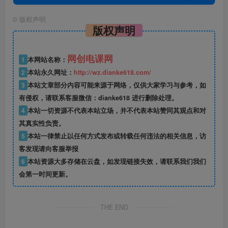
©
版权声明
版权声明
网创电课网
1
本网站名称：
2
本站永久网址：
http://wz.dianke618.com/
3
本站文章部分内容可能来源于网络，仅供大家学习与参考，如
有侵权，请联系客服微信：dianke618 进行删除处理。
4
本站一切资源不代表本站立场，并不代表本站赞同其观点和对
其真实性负责。
5
本站一律禁止以任何方式发布或转载任何违法的相关信息，访
客发现请向客服举报
6
本站资源大多存储在云盘，如发现链接失效，请联系我们我们
会第一时间更新。
THE END