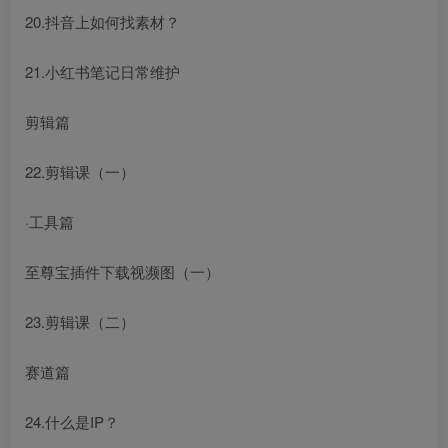
20.抖音上如何找素材？
21.小红书笔记日常维护
剪辑篇
22.剪辑课（一）
·工具篇
至尊宝插件下载视濒图（一）
23.剪辑课（二）
赛道篇
24.什么是IP？