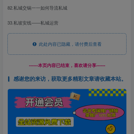
82.私城交锅一一如何导流私城
33.私坡安线——私城运营
此处内容已隐藏，请付费后查看
------本页内容已结束，喜欢请分享------
感谢您的来访，获取更多精彩文章请收藏本站。