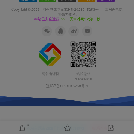
Copyright © 2023 ·
网创电课网 皖ICP备2021015253号-1
· 由
网创电课
网
强力驱动.
本站已安全运行:
2235天16小时52分36秒
网创电课网
站长微信
dianke618
皖ICP备2021015253号-1
108
本站主题由Zibll子比主题强力驱动
联系作者