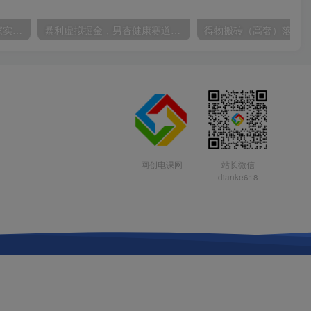
30天引爆同城流量，上万家实体店实战营销经验大佬手把手教你抖音同城实体店引流
暴利虚拟掘金，男杏健康赛道，成本高客单，单月轻松破万
网创电课网
站长微信
dianke618