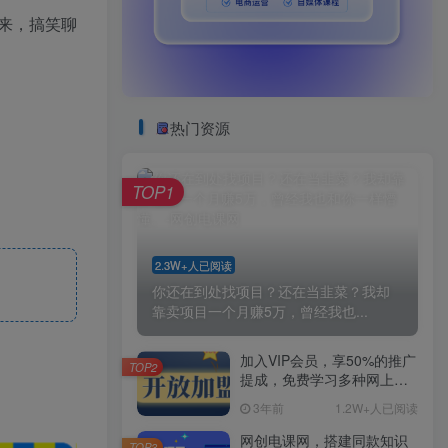
来，搞笑聊
热门资源
TOP1
2.3W+人已阅读
你还在到处找项目？还在当韭菜？我却
靠卖项目一个月赚5万，曾经我也...
加入VIP会员，享50%的推广
TOP2
提成，免费学习多种网上创
业课程，菜鸟秒变大神！
3年前
1.2W+人已阅读
网创电课网，搭建同款知识
TOP3