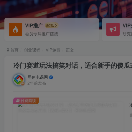
VIP推广
VI
50%
会员专属推广链接
研究
首页
创业课程
VIP免费
正文
冷门赛道玩法搞笑对话，适合新手的傻瓜
网创电课网
2年前发布
付费阅读