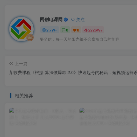
网创电课网
关注
2.7W+
0
8
2226W+
要坚信，每一天的阳光都不会辜负自己的笑容
上一篇
某收费课程《根据-算法做爆款 2.0》快速起号的秘籍，短视频运营
相关推荐