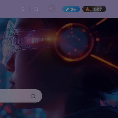
发布
开通会员