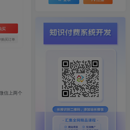
购买
存购买订单
微信上两个