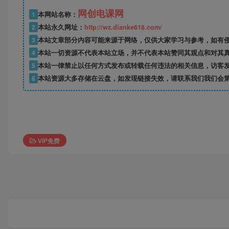
网创电课网
1
本网站名称：
2
本站永久网址：
http://wz.dianke618.com/
3
本站文章部分内容可能来源于网络，仅供大家学习与参考，如有侵权，
4
本站一切资源不代表本站立场，并不代表本站赞同其观点和对其
5
本站一律禁止以任何方式发布或转载任何违法的相关信息，访客
6
本站资源大多存储在云盘，如发现链接失效，请联系我们我们会
VIP免费