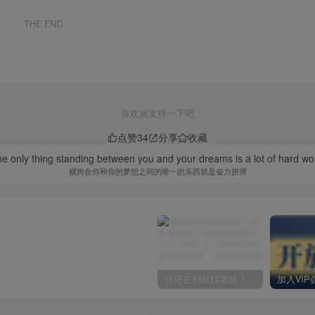
THE END
喜欢就支持一下吧
点赞
34
分享
收藏
e only thing standing between you and your dreams is a lot of hard wo
横跨在你和你的梦想之间的唯一的东西就是奋力拼搏
你还在到处找项目？还在当韭菜？我却靠卖项目一个月赚5万，曾经我也和你一样懵懂。