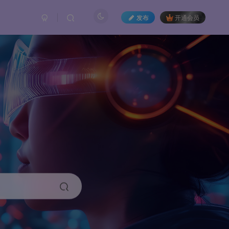
发布
开通会员