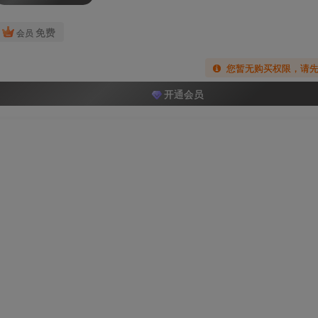
免费
会员
您暂无购买权限，请
开通会员