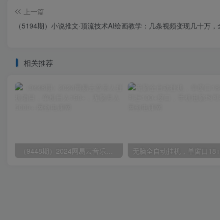
上一篇
（5194期）小说推文·顶流技术AI绘画教学：几条视频变现几十万
相关推荐
（9448期）2024网易云音乐人挂机项目，单机日入150+，无脑月入5000+