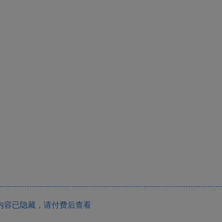
内容已隐藏，请付费后查看