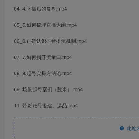
04_4.下播后的复盘.mp4
05_5.如何梳理直播大纲.mp4
06_6.正确认识抖音推流机制.mp4
07_7.如何撕开流量口.mp4
08_8.起号实操方法论.mp4
09_场景起号案例（数米）.mp4
11_带货账号搭建、选品.mp4
此处