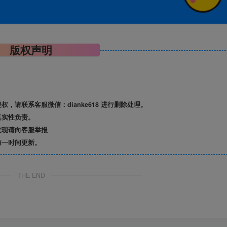
版权声明
请联系客服微信：dianke618 进行删除处理。
真实性负责。
发现请向客服举报
第一时间更新。
THE END