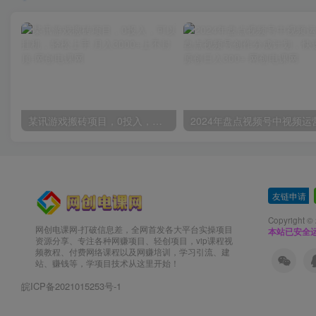
某讯游戏搬砖项目，0投入，可以挂机，轻松上手,月入3000+上不封顶
友链申请
-
Copyright ©
网创电课网-打破信息差，全网首发各大平台实操项目
本站已安全运
资源分享、专注各种网赚项目、轻创项目，vip课程视
频教程、付费网络课程以及网赚培训，学习引流、建
站、赚钱等，学项目技术从这里开始！
皖ICP备2021015253号-1