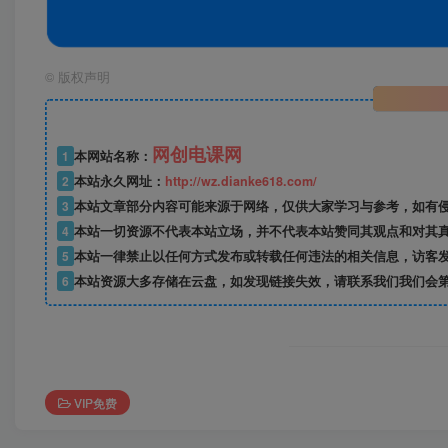
©
版权声明
网创电课网
1
本网站名称：
2
本站永久网址：
http://wz.dianke618.com/
3
本站文章部分内容可能来源于网络，仅供大家学习与参考，如有侵权，
4
本站一切资源不代表本站立场，并不代表本站赞同其观点和对其
5
本站一律禁止以任何方式发布或转载任何违法的相关信息，访客
6
本站资源大多存储在云盘，如发现链接失效，请联系我们我们会
VIP免费