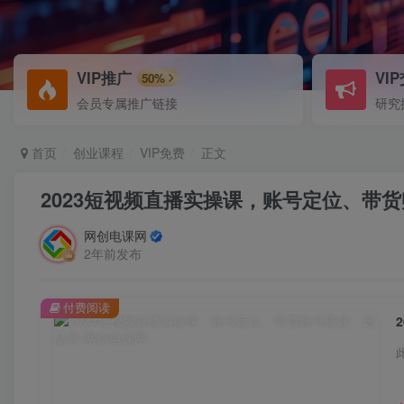
VIP推广
VI
50%
会员专属推广链接
研究
首页
创业课程
VIP免费
正文
2023短视频直播实操课，账号定位、带
网创电课网
2年前发布
付费阅读