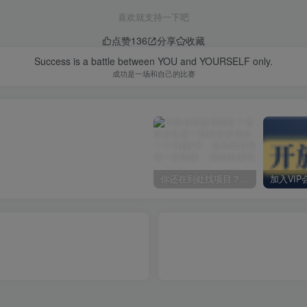
喜欢就支持一下吧
点赞
136
分享
收藏
Success is a battle between YOU and YOURSELF only.
成功是一场和自己的比赛
你还在到处找项目？还在当韭菜？我却靠卖项目一个月赚5万，曾经我也和你一样懵懂。