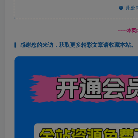
此处
------
感谢您的来访，获取更多精彩文章请收藏本站。