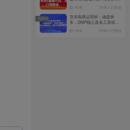
精通
1年前
3088人已阅读
京东电商运营班：涵盖快
TOP15
车，DMP核心及各工具组
合，助力打造爆款商品
1年前
3086人已阅读