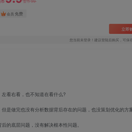
99
金币
金币
免费
会员
立即
您当前未登录！建议登陆后购买，可保
，左看右看，也不知道在看什么?
，但是做完也没有分析数据背后存在的问题，也没策划优化的方案
背后的底层问题，没有解决根本性问题。