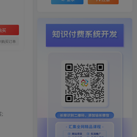
购买
存购买订单
;