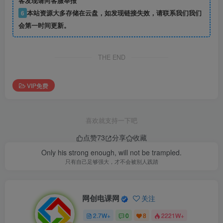
客发现请向客服举报
6
本站资源大多存储在云盘，如发现链接失效，请联系我们我们
会第一时间更新。
THE END
VIP免费
喜欢就支持一下吧
点赞
73
分享
收藏
Only his strong enough, will not be trampled.
只有自己足够强大，才不会被别人践踏
网创电课网
关注
2.7W+
0
8
2221W+