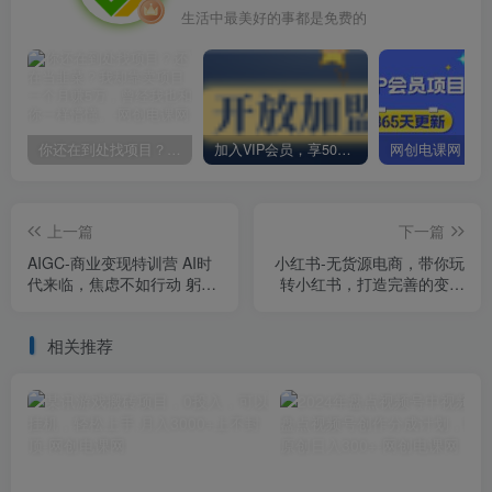
生活中最美好的事都是免费的
你还在到处找项目？还在当韭菜？我却靠卖项目一个月赚5万，曾经我也和你一样懵懂。
加入VIP会员，享50%的推广提成，免费学习多种网上创业课程，菜鸟秒变大神！
上一篇
下一篇
AIGC-商业变现特训营 AI时
小红书-无货源电商，带你玩
代来临，焦虑不如行动 躬身
转小红书，打造完善的变现
入局是最好的选择
体系
相关推荐