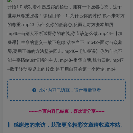
开悟1.0-成功者不愿透露的秘密，拥有一个强者心态，这个
世界只尊重强者！课程目录：1–为什么你的讨好,换不来对方
的尊重. mp43–为什么你的低姿态,反而让对方变本加厉.
mp45–当别人不断试探你的底线,你应该怎么做. mp44–【加
餐课】生命的意义一放下焦虑,活在当下. mp42–面对当众羞
辱,要用正确的方法坚决回击. mp46–【加餐课】你为什么不
能主宰情绪,做情绪的主人. mp48–重塑自我,魅力四射. mp47
–敢于转动餐桌上的转盘,是开启自尊的第一个齿轮. mp4
此处内容已隐藏，请付费后查看
------本页内容已结束，喜欢请分享------
感谢您的来访，获取更多精彩文章请收藏本站。