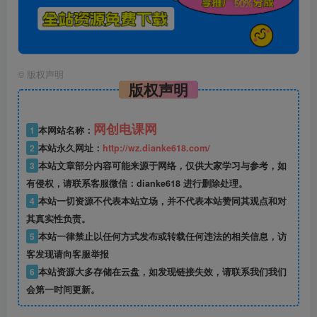
©
版权声明
版权声明
网创电课网
1
本网站名称：
2
本站永久网址：
http://wz.dianke618.com/
3
本站文章部分内容可能来源于网络，仅供大家学习与参考，如
有侵权，请联系客服微信：dianke618 进行删除处理。
4
本站一切资源不代表本站立场，并不代表本站赞同其观点和对
其真实性负责。
5
本站一律禁止以任何方式发布或转载任何违法的相关信息，访
客发现请向客服举报
6
本站资源大多存储在云盘，如发现链接失效，请联系我们我们
会第一时间更新。