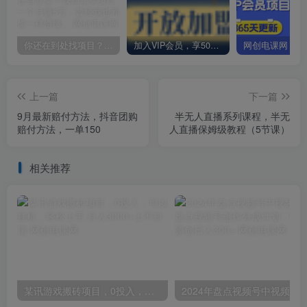
你还在到处找项目？还在当韭菜？我却靠卖项目一个月赚5万，曾经我也和你一样懵懂。
加入VIP会员，享50%的推广提成，免费学习多种网上创业课程，菜鸟秒变大神！
上一篇
下一篇
9月最新赔付方法，抖音团购
半无人直播系列课程，半无
赔付方法，一单150
人直播保姆级教程（5节课）
相关推荐
某讯游戏搬砖项目，0投入，可以挂机，轻松上手,月入3000+上不封顶