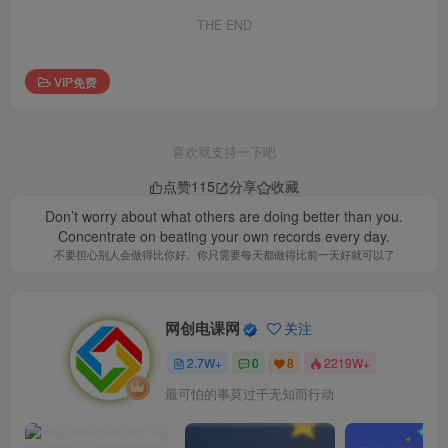
THE END
VIP免费
喜欢就支持一下吧
点赞
115
分享
收藏
Don’t worry about what others are doing better than you.
Concentrate on beating your own records every day.
不要担心别人会做得比你好。你只需要每天都做得比前一天好就可以了
网创电课网
关注
2.7W+
0
8
2219W+
最可怕的事莫过于无知而行动