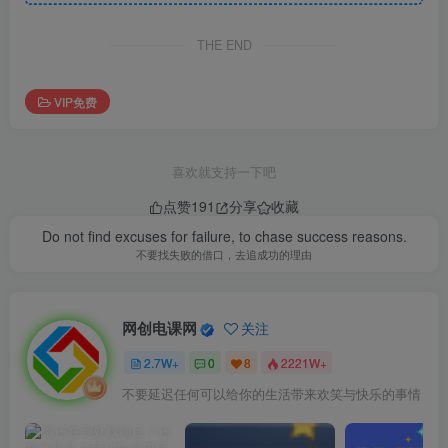
THE END
VIP免费
喜欢就支持一下吧
点赞
191
分享
收藏
Do not find excuses for failure, to chase success reasons.
不要找失败的借口，去追成功的理由
网创电课网
关注
2.7W+
0
8
2221W+
不要延迟任何可以给你的生活带来欢笑与快乐的事情