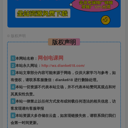
©
版权声明
版权声明
网创电课网
1
本网站名称：
2
本站永久网址：
http://wz.dianke618.com/
3
本站文章部分内容可能来源于网络，仅供大家学习与参考，如
有侵权，请联系客服微信：dianke618 进行删除处理。
4
本站一切资源不代表本站立场，并不代表本站赞同其观点和对
其真实性负责。
5
本站一律禁止以任何方式发布或转载任何违法的相关信息，访
客发现请向客服举报
6
本站资源大多存储在云盘，如发现链接失效，请联系我们我们
会第一时间更新。