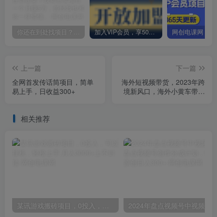
你还在到处找项目？还在当韭菜？我却靠卖项目一个月赚5万，曾经我也和你一样懵懂。
加入VIP会员，享50%的推广提成，免费学习多种网上创业课程，菜鸟秒变大神！
上一篇
下一篇
全网首发传话筒项目，简单
海外短视频带货，2023年跨
易上手，日收益300+
境新风口，海外小黄车带货
新机遇。
相关推荐
某讯游戏搬砖项目，0投入，可以挂机，轻松上手,月入3000+上不封顶