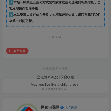
5
本站一律禁止以任何方式发布或转载任何违法的相关信息，访
客发现请向客服举报
6
本站资源大多存储在云盘，如发现链接失效，请联系我们我们
会第一时间更新。
THE END
会员专属
喜欢就支持一下吧
点赞
194
分享
收藏
May you live like a child forever.
愿你永远活的像个孩子
网创电课网
关注