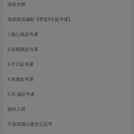
课程大纲
老师精选编制【带货5大起号课】
1.随心推起号课
2.短视频起号课
3.千川起号课
4.鱼塘起号课
5.马.扁起号课
面向人群
不知道随心推怎么起号