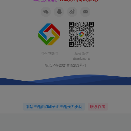
网创电课网
站长微信
dianke618
皖ICP备2021015253号-1
本站主题由Zibll子比主题强力驱动
联系作者