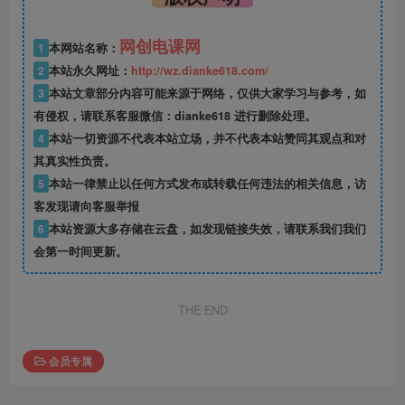
网创电课网
1
本网站名称：
2
本站永久网址：
http://wz.dianke618.com/
3
本站文章部分内容可能来源于网络，仅供大家学习与参考，如
有侵权，请联系客服微信：dianke618 进行删除处理。
4
本站一切资源不代表本站立场，并不代表本站赞同其观点和对
其真实性负责。
5
本站一律禁止以任何方式发布或转载任何违法的相关信息，访
客发现请向客服举报
6
本站资源大多存储在云盘，如发现链接失效，请联系我们我们
会第一时间更新。
THE END
会员专属