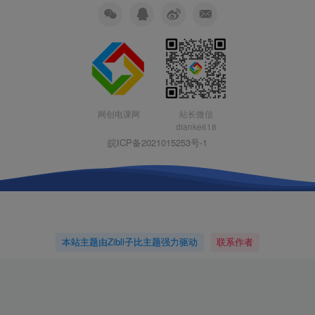
网创电课网
站长微信
dianke618
皖ICP备2021015253号-1
本站主题由Zibll子比主题强力驱动
联系作者