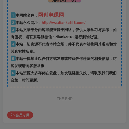
网创电课网
1
本网站名称：
2
本站永久网址：
http://wz.dianke618.com/
3
本站文章部分内容可能来源于网络，仅供大家学习与参考，如
有侵权，请联系客服微信：dianke618 进行删除处理。
4
本站一切资源不代表本站立场，并不代表本站赞同其观点和对
其真实性负责。
5
本站一律禁止以任何方式发布或转载任何违法的相关信息，访
客发现请向客服举报
6
本站资源大多存储在云盘，如发现链接失效，请联系我们我们
会第一时间更新。
THE END
会员专属