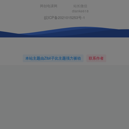
网创电课网
站长微信
dianke618
皖ICP备2021015253号-1
本站主题由Zibll子比主题强力驱动
联系作者