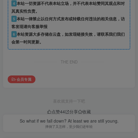
4
本站一切资源不代表本站立场，并不代表本站赞同其观点和对
其真实性负责。
5
本站一律禁止以任何方式发布或转载任何违法的相关信息，访
客发现请向客服举报
6
本站资源大多存储在云盘，如发现链接失效，请联系我们我们
会第一时间更新。
THE END
会员专属
喜欢就支持一下吧
点赞
44
分享
收藏
So what if we fall down? At least we are still young.
摔倒了又怎样，至少我们还年轻