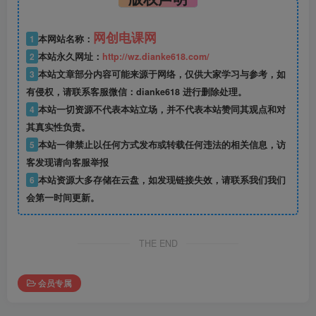
网创电课网
1
本网站名称：
2
本站永久网址：
http://wz.dianke618.com/
3
本站文章部分内容可能来源于网络，仅供大家学习与参考，如
有侵权，请联系客服微信：dianke618 进行删除处理。
4
本站一切资源不代表本站立场，并不代表本站赞同其观点和对
其真实性负责。
5
本站一律禁止以任何方式发布或转载任何违法的相关信息，访
客发现请向客服举报
6
本站资源大多存储在云盘，如发现链接失效，请联系我们我们
会第一时间更新。
THE END
会员专属