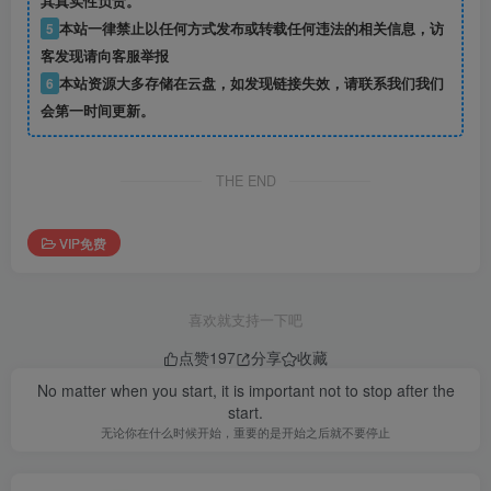
其真实性负责。
5
本站一律禁止以任何方式发布或转载任何违法的相关信息，访
客发现请向客服举报
6
本站资源大多存储在云盘，如发现链接失效，请联系我们我们
会第一时间更新。
THE END
VIP免费
喜欢就支持一下吧
点赞
197
分享
收藏
No matter when you start, it is important not to stop after the
start.
无论你在什么时候开始，重要的是开始之后就不要停止