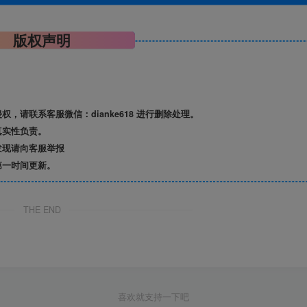
版权声明
请联系客服微信：dianke618 进行删除处理。
真实性负责。
发现请向客服举报
第一时间更新。
THE END
喜欢就支持一下吧