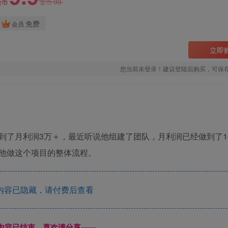
99
金币
金币
免费
会员
立即
您当前未登录！建议登陆后购买，可保
到了月利润3万＋，最近听说他组建了团队，月利润已经做到了1
他做这个项目的整体流程。
内容已隐藏，请付费后查看
本页内容已结束，喜欢请分享------