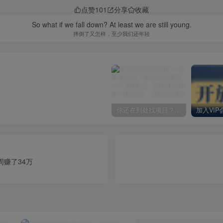
点赞
101
分享
收藏
So what if we fall down? At least we are still young.
摔倒了又怎样，至少我们还年轻
你还在到处找项目？还在当韭菜？我却靠卖项目一个月赚5万，曾经我也和你一样懵懂。
周赚了34万