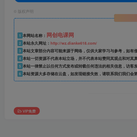
©
版权声明
网创电课网
1
本网站名称：
2
本站永久网址：
http://wz.dianke618.com/
3
本站文章部分内容可能来源于网络，仅供大家学习与参考，如有侵权，
4
本站一切资源不代表本站立场，并不代表本站赞同其观点和对其
5
本站一律禁止以任何方式发布或转载任何违法的相关信息，访客
6
本站资源大多存储在云盘，如发现链接失效，请联系我们我们会
VIP免费