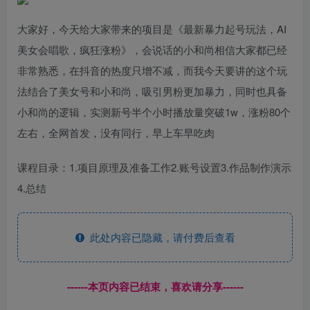
大家好，今天给大家带来的项目是《最新暴力起号玩法，AI
美女会唱歌，疯狂涨粉》，会说话的小和尚相信大家都已经
非常熟悉，在抖音的热度只增不减，而我今天要讲的这个玩
法结合了美女号和小和尚，吸引男粉更加暴力，同时也具备
小和尚的逻辑，实测新号半个小时播放量突破1w，涨粉80个
左右，全网首发，没有同行，早上车早吃肉
课程目录：1.项目原理及准备工作2.账号设置3.作品制作演示
4.总结
此处内容已隐藏，请付费后查看
------本页内容已结束，喜欢请分享------