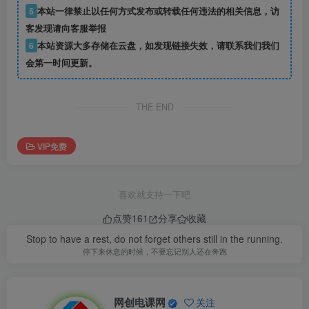
5
本站一律禁止以任何方式发布或转载任何违法的相关信息，访
客发现请向客服举报
6
本站资源大多存储在云盘，如发现链接失效，请联系我们我们
会第一时间更新。
THE END
VIP免费
喜欢就支持一下吧
点赞
161
分享
收藏
Stop to have a rest, do not forget others still in the running.
停下来休息的时候，不要忘记别人还在奔跑
网创电课网
关注