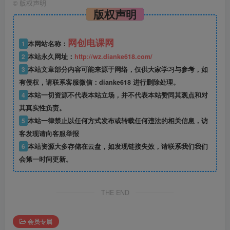
©
版权声明
版权声明
网创电课网
1
本网站名称：
2
本站永久网址：
http://wz.dianke618.com/
3
本站文章部分内容可能来源于网络，仅供大家学习与参考，如
有侵权，请联系客服微信：dianke618 进行删除处理。
4
本站一切资源不代表本站立场，并不代表本站赞同其观点和对
其真实性负责。
5
本站一律禁止以任何方式发布或转载任何违法的相关信息，访
客发现请向客服举报
6
本站资源大多存储在云盘，如发现链接失效，请联系我们我们
会第一时间更新。
THE END
会员专属