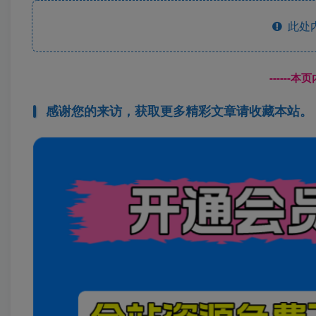
此处
------
感谢您的来访，获取更多精彩文章请收藏本站。