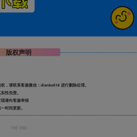
版权声明
请联系客服微信：dianke618 进行删除处理。
真实性负责。
发现请向客服举报
第一时间更新。
THE END