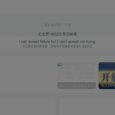
喜欢就支持一下吧
点赞
142
分享
收藏
I can accept failure but I can’t accept not trying.
可以接受暂时的失败，但绝对不能接受未曾奋斗过的自己
你还在到处找项目？还在当韭菜？我却靠卖项目一个月赚5万，曾经我也和你一样懵懂。