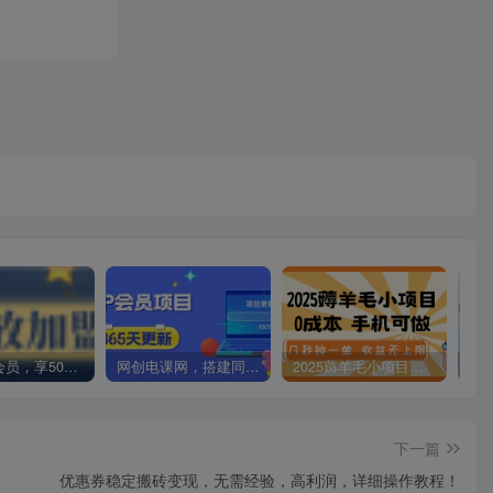
加入VIP会员，享50%的推广提成，免费学习多种网上创业课程，菜鸟秒变大神！
网创电课网，搭建同款知识付费资源网站，实现长期稳定被动收入~
2025薅羊毛小项目，0成本 手机可做，几秒钟一单，收益无上限
下一篇
优惠券稳定搬砖变现，无需经验，高利润，详细操作教程！