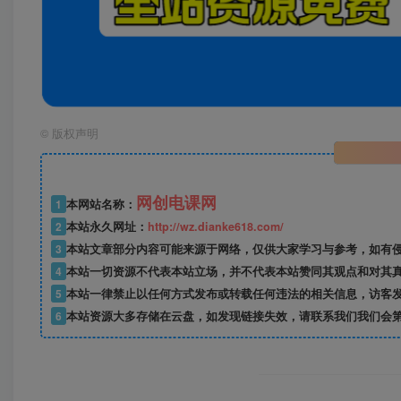
©
版权声明
网创电课网
1
本网站名称：
2
本站永久网址：
http://wz.dianke618.com/
3
本站文章部分内容可能来源于网络，仅供大家学习与参考，如有侵权，
4
本站一切资源不代表本站立场，并不代表本站赞同其观点和对其
5
本站一律禁止以任何方式发布或转载任何违法的相关信息，访客
6
本站资源大多存储在云盘，如发现链接失效，请联系我们我们会