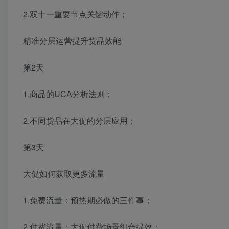
2.双十一重要节点关键动作；
精准分层运营提升货品效能
第2天
1.商品的UCA分析法则；
2.不同货品在大促的分层应用；
第3天
大促如何获取更多流量
1.免费流量：预热期必做的三件事；
2.付费流量：大促付费场景组合提效；