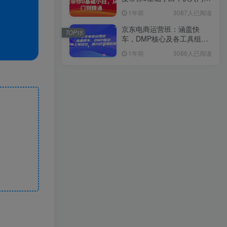
精通
1年前
3087人已阅读
京东电商运营班：涵盖快
TOP15
车，DMP核心及各工具组
合，助力打造爆款商品
1年前
3086人已阅读