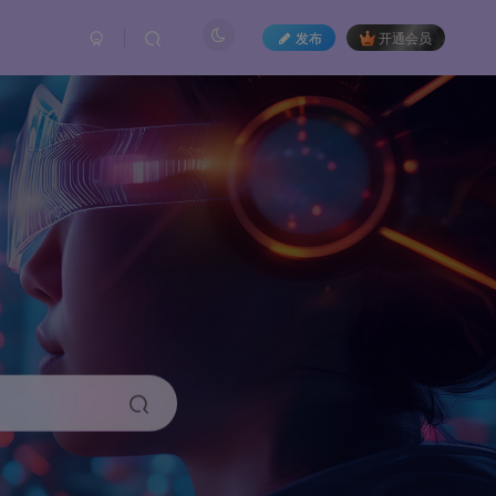
发布
开通会员