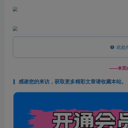
此处
------
感谢您的来访，获取更多精彩文章请收藏本站。