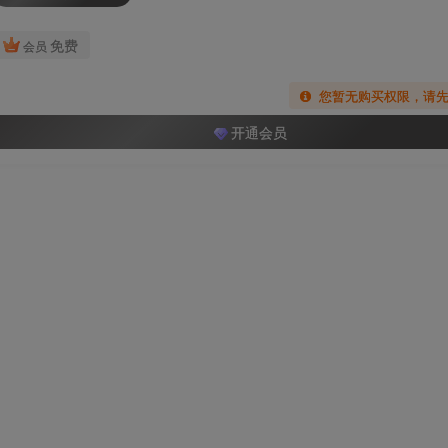
免费
会员
您暂无购买权限，请
开通会员