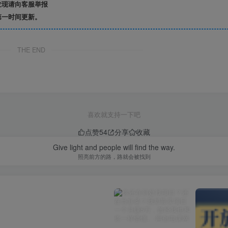
发现请向客服举报
第一时间更新。
THE END
喜欢就支持一下吧
点赞
54
分享
收藏
Give light and people will find the way.
照亮前方的路，路就会被找到