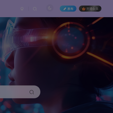
发布
开通会员