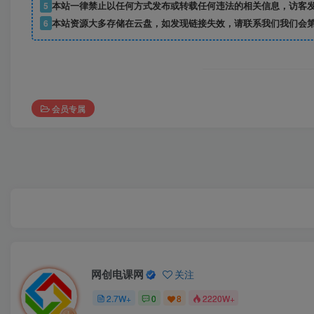
5
本站一律禁止以任何方式发布或转载任何违法的相关信息，访客
6
本站资源大多存储在云盘，如发现链接失效，请联系我们我们会
会员专属
网创电课网
关注
2.7W+
0
8
2220W+