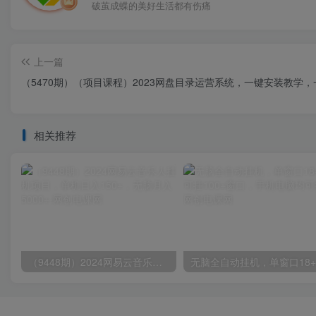
破茧成蝶的美好生活都有伤痛
上一篇
（5470期）（项目课程）2023网盘目录运营系统，一键安装教学，
相关推荐
（9448期）2024网易云音乐人挂机项目，单机日入150+，无脑月入5000+