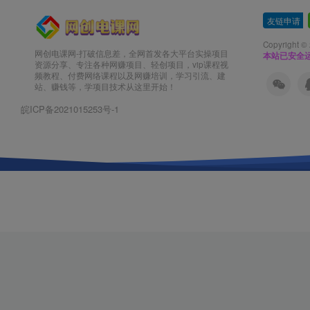
友链申请
-
Copyright ©
网创电课网-打破信息差，全网首发各大平台实操项目
本站已安全运
资源分享、专注各种网赚项目、轻创项目，vip课程视
频教程、付费网络课程以及网赚培训，学习引流、建
站、赚钱等，学项目技术从这里开始！
皖ICP备2021015253号-1