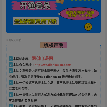
©
版权声明
版权声明
网创电课网
1
本网站名称：
2
本站永久网址：
http://wz.dianke618.com/
3
本站文章部分内容可能来源于网络，仅供大家学习与参考，如
有侵权，请联系客服微信：dianke618 进行删除处理。
4
本站一切资源不代表本站立场，并不代表本站赞同其观点和对
其真实性负责。
5
本站一律禁止以任何方式发布或转载任何违法的相关信息，访
客发现请向客服举报
6
本站资源大多存储在云盘，如发现链接失效，请联系我们我们