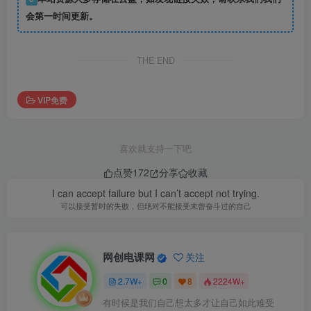
会第一时间更新。
THE END
VIP免费
喜欢就支持一下吧
点赞
172
分享
收藏
I can accept failure but I can’t accept not trying.
可以接受暂时的失败，但绝对不能接受未曾奋斗过的自己
网创电课网
关注
2.7W+
0
8
2224W+
有时候是我们自己想太多才让自己如此难受