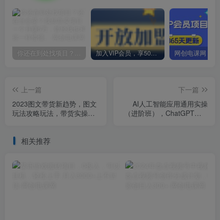
你还在到处找项目？还在当韭菜？我却靠卖项目一个月赚5万，曾经我也和你一样懵懂。
加入VIP会员，享50%的推广提成，免费学习多种网上创业课程，菜鸟秒变大神！
上一篇
下一篇
2023图文带货新趋势，图文
AI人工智能应用通用实操
玩法攻略玩法，带货实操
（进阶班），ChatGPT和AI
课！
绘画教学演练，AIGC为行业
赋能变现！
相关推荐