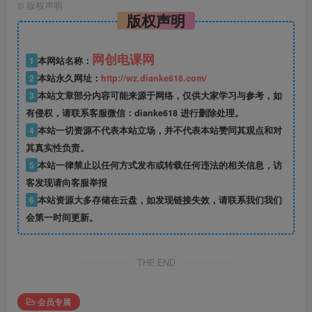
©
版权声明
版权声明
网创电课网
1
本网站名称：
2
本站永久网址：
http://wz.dianke618.com/
3
本站文章部分内容可能来源于网络，仅供大家学习与参考，如
有侵权，请联系客服微信：dianke618 进行删除处理。
4
本站一切资源不代表本站立场，并不代表本站赞同其观点和对
其真实性负责。
5
本站一律禁止以任何方式发布或转载任何违法的相关信息，访
客发现请向客服举报
6
本站资源大多存储在云盘，如发现链接失效，请联系我们我们
会第一时间更新。
THE END
会员专属