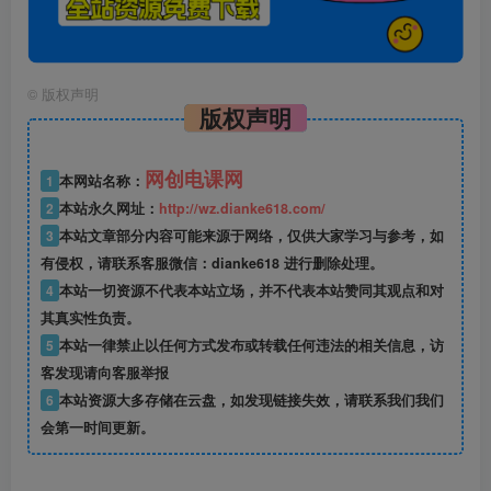
©
版权声明
版权声明
网创电课网
1
本网站名称：
2
本站永久网址：
http://wz.dianke618.com/
3
本站文章部分内容可能来源于网络，仅供大家学习与参考，如
有侵权，请联系客服微信：dianke618 进行删除处理。
4
本站一切资源不代表本站立场，并不代表本站赞同其观点和对
其真实性负责。
5
本站一律禁止以任何方式发布或转载任何违法的相关信息，访
客发现请向客服举报
6
本站资源大多存储在云盘，如发现链接失效，请联系我们我们
会第一时间更新。