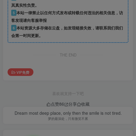
其真实性负责。
5
本站一律禁止以任何方式发布或转载任何违法的相关信息，访
客发现请向客服举报
6
本站资源大多存储在云盘，如发现链接失效，请联系我们我们
会第一时间更新。
THE END
VIP免费
喜欢就支持一下吧
点赞
86
分享
收藏
Dream most deep place, only then the smile is not tired.
梦的最深处，只有微笑不累