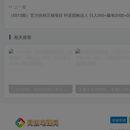
上一篇
（5513期）官方扶持正规项目 抖音团购达人 日入300+爆单2000
相关推荐
（9448期）2024网易云音乐人挂机项目，单机日入150+，无脑月入5000+
友链申请
-