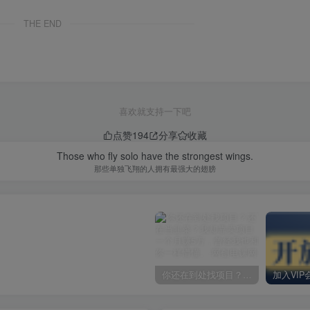
THE END
喜欢就支持一下吧
点赞
194
分享
收藏
Those who fly solo have the strongest wings.
那些单独飞翔的人拥有最强大的翅膀
你还在到处找项目？还在当韭菜？我却靠卖项目一个月赚5万，曾经我也和你一样懵懂。