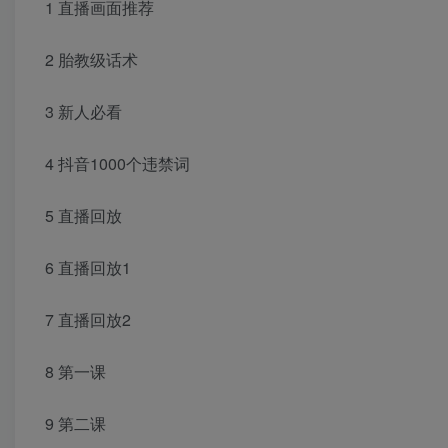
1 直播画面推荐
2 胎教级话术
3 新人必看
4 抖音1000个违禁词
5 直播回放
6 直播回放1
7 直播回放2
8 第一课
9 第二课