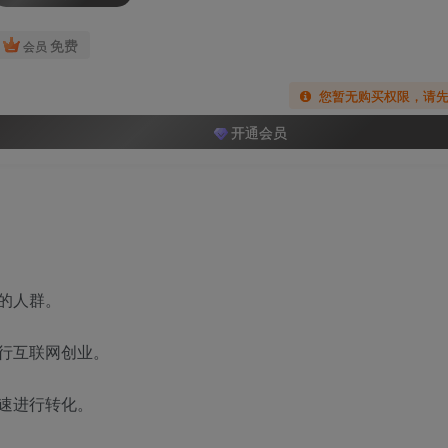
免费
会员
您暂无购买权限，请
开通会员
的人群。
行互联网创业。
速进行转化。