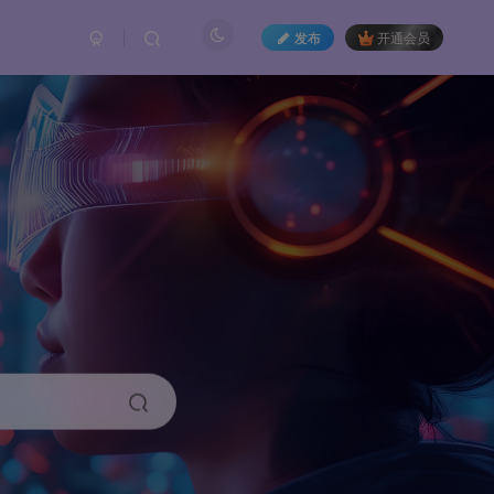
发布
开通会员