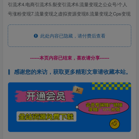
引流术4.电商引流术5.裂变引流术6.流量变现之公众号/个人
号涨粉变现7.流量变现之虚拟资源变现8.流量变现之Cps变现
此处内容已隐藏，请付费后查看
------本页内容已结束，喜欢请分享------
感谢您的来访，获取更多精彩文章请收藏本站。