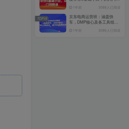
精通
1年前
3088人已阅读
京东电商运营班：涵盖快
TOP15
车，DMP核心及各工具组
合，助力打造爆款商品
1年前
3086人已阅读