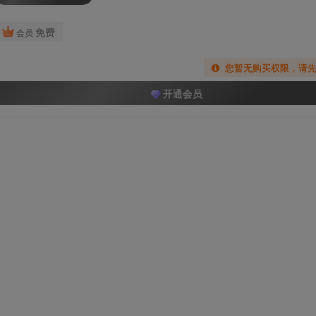
免费
会员
您暂无购买权限，请
开通会员